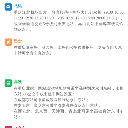
飞机
重庆江北机场出发，可直接乘坐机场大巴到永川（
9:30 10:30
11:20 12:30 13:20 14:20 15:35 16:30 17:40 18:40 20:00 21:50
），
或乘坐轨道交通
3
号线到重庆北站，再由北站乘坐客车或高铁
到达永川。
巴士
在重庆陈家坪、菜园坝、南坪四公里换乘枢纽、龙头寺四大汽
车站可坐客车直达永川
。
高铁
在重庆北站、西站或沙坪坝站可乘坐高铁到达永川东站
，
永川
东站303公交车或出租车到达景区；
在成都东站可乘坐成渝高铁到达永川东站；
在贵阳东、遵义东可乘坐渝贵高铁直达永川东站；
在西安北、北京西、天津西、青岛北可乘坐高铁直达永川东
站；