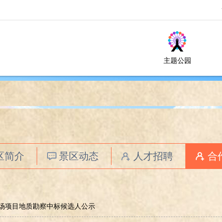
主题公园
区简介
景区动态
人才招聘
合
场项目地质勘察中标候选人公示